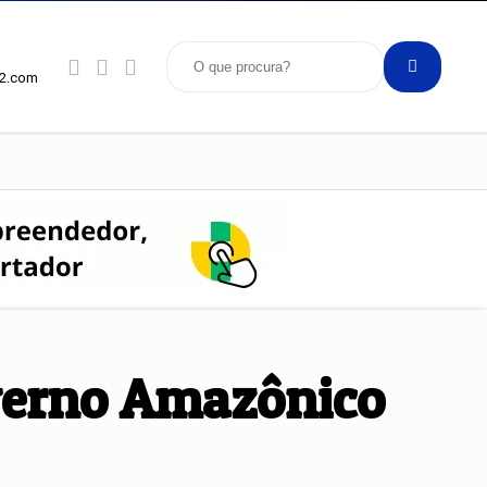
92.com
verno Amazônico