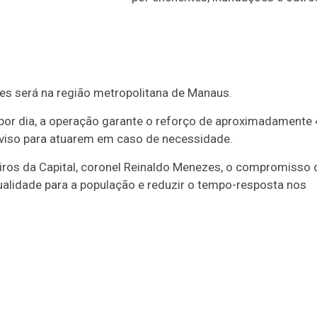
ões será na região metropolitana de Manaus.
 por dia, a operação garante o reforço de aproximadamente
eaviso para atuarem em caso de necessidade.
s da Capital, coronel Reinaldo Menezes, o compromisso 
ualidade para a população e reduzir o tempo-resposta nos