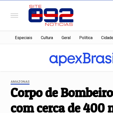
Especiais
Cultura
Geral
Política
Cidad
AMAZONAS
Corpo de Bombeiro
com cerca de 400 m