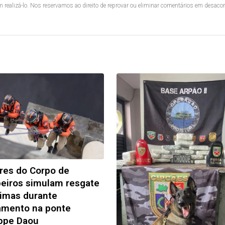
 realizá-lo. Nos reservamos ao direito de reprovar ou eliminar comentários em desac
ares do Corpo de
eiros simulam resgate
timas durante
amento na ponte
ppe Daou