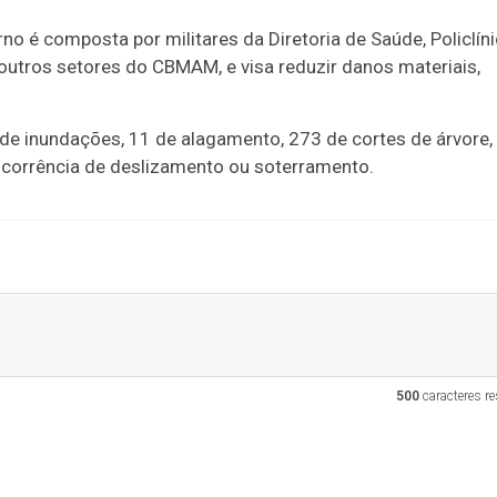
no é composta por militares da Diretoria de Saúde, Policlín
 outros setores do CBMAM, e visa reduzir danos materiais,
de inundações, 11 de alagamento, 273 de cortes de árvore,
rrência de deslizamento ou soterramento.
500
caracteres re