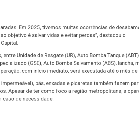
paradas. Em 2025, tivemos muitas ocorrências de desabam
o objetivo é salvar vidas e evitar perdas”, destacou o
apital.
s, entre Unidade de Resgate (UR), Auto Bomba Tanque (ABT)
specializado (GSE), Auto Bomba Salvamento (ABS), lancha, 
 operação, com início imediato, será executada até o mês de
 impermeável), pás, enxadas e picaretas também fazem par
os. Apesar de ter como foco a região metropolitana, a ope
 caso de necessidade.