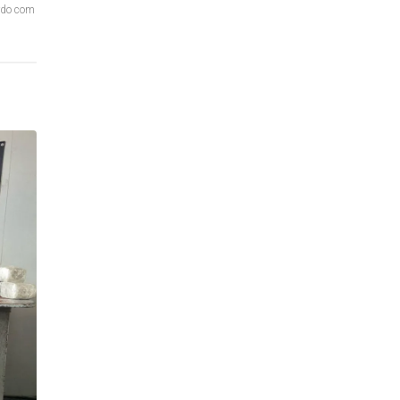
ordo com