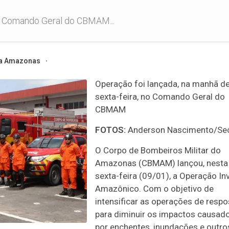
no Comando Geral do CBMAM...
a Amazonas
Operação foi lançada, na manhã d
sexta-feira, no Comando Geral do
CBMAM
FOTOS:
Anderson Nascimento/S
O Corpo de Bombeiros Militar do
Amazonas (CBMAM) lançou, nesta
sexta-feira (09/01), a Operação In
Amazônico. Com o objetivo de
intensificar as operações de respo
para diminuir os impactos causad
por enchentes, inundações e outro