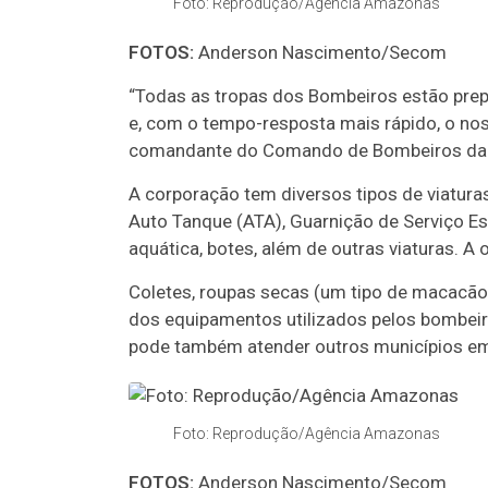
Foto: Reprodução/Agência Amazonas
FOTOS:
Anderson Nascimento/Secom
“Todas as tropas dos Bombeiros estão pre
e, com o tempo-resposta mais rápido, o noss
comandante do Comando de Bombeiros da C
A corporação tem diversos tipos de viatura
Auto Tanque (ATA), Guarnição de Serviço E
aquática, botes, além de outras viaturas. A
Coletes, roupas secas (um tipo de macacão
dos equipamentos utilizados pelos bombeir
pode também atender outros municípios em
Foto: Reprodução/Agência Amazonas
FOTOS:
Anderson Nascimento/Secom