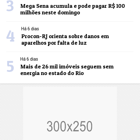
3
Mega Sena acumula e pode pagar R$ 100
milhões neste domingo
4
Há 6 dias
Procon-RJ orienta sobre danos em
aparelhos por falta de luz
5
Há 6 dias
Mais de 26 mil imóveis seguem sem
energia no estado do Rio