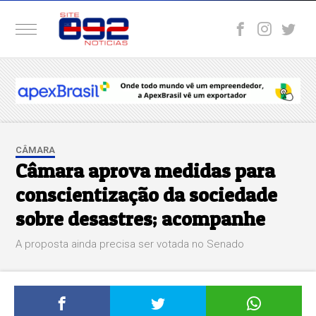
CÂMARA
Câmara aprova medidas para
conscientização da sociedade
sobre desastres; acompanhe
A proposta ainda precisa ser votada no Senado