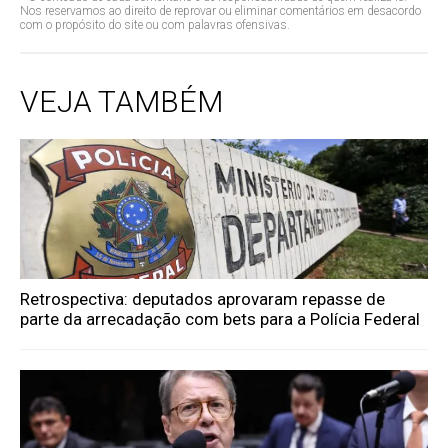
Nos reservamos ao direito de reprovar ou eliminar comentários em desacordo
com o propósito do site ou com palavras ofensivas.
VEJA TAMBÉM
Retrospectiva: deputados aprovaram repasse de
parte da arrecadação com bets para a Polícia Federal