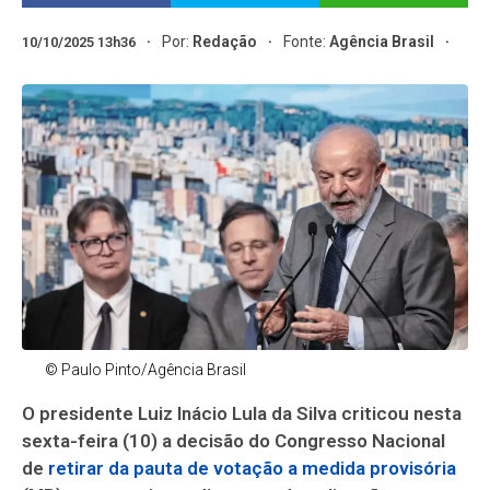
Por:
Redação
Fonte:
Agência Brasil
10/10/2025 13h36
© Paulo Pinto/Agência Brasil
O presidente Luiz Inácio Lula da Silva criticou nesta
sexta-feira (10) a decisão do Congresso Nacional
de
retirar da pauta de votação a medida provisória