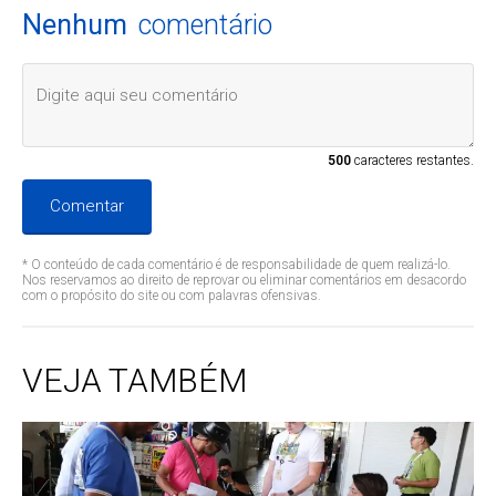
Nenhum
comentário
500
caracteres restantes.
Comentar
* O conteúdo de cada comentário é de responsabilidade de quem realizá-lo.
Nos reservamos ao direito de reprovar ou eliminar comentários em desacordo
com o propósito do site ou com palavras ofensivas.
VEJA TAMBÉM