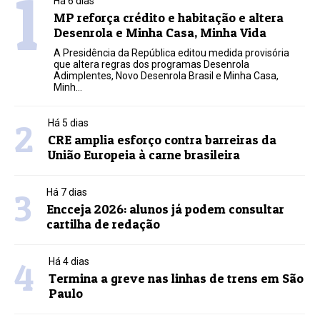
1
Há 6 dias
MP reforça crédito e habitação e altera
Desenrola e Minha Casa, Minha Vida
A Presidência da República editou medida provisória
que altera regras dos programas Desenrola
Adimplentes, Novo Desenrola Brasil e Minha Casa,
Minh...
2
Há 5 dias
CRE amplia esforço contra barreiras da
União Europeia à carne brasileira
3
Há 7 dias
Encceja 2026: alunos já podem consultar
cartilha de redação
4
Há 4 dias
Termina a greve nas linhas de trens em São
Paulo