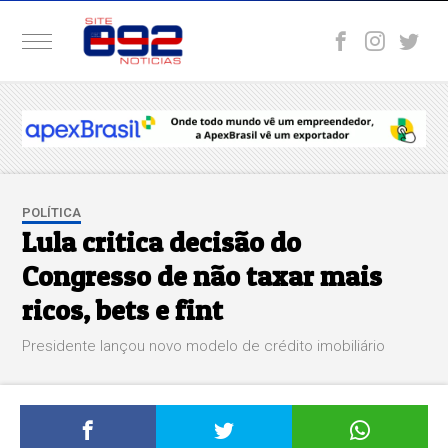
POLÍTICA
Lula critica decisão do
Congresso de não taxar mais
ricos, bets e fint
Presidente lançou novo modelo de crédito imobiliário