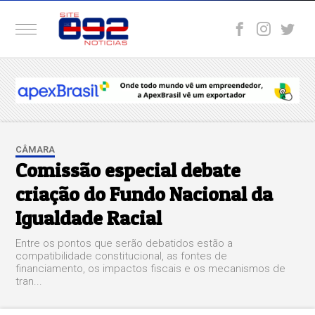
CÂMARA
Comissão especial debate
criação do Fundo Nacional da
Igualdade Racial
Entre os pontos que serão debatidos estão a
compatibilidade constitucional, as fontes de
financiamento, os impactos fiscais e os mecanismos de
tran...