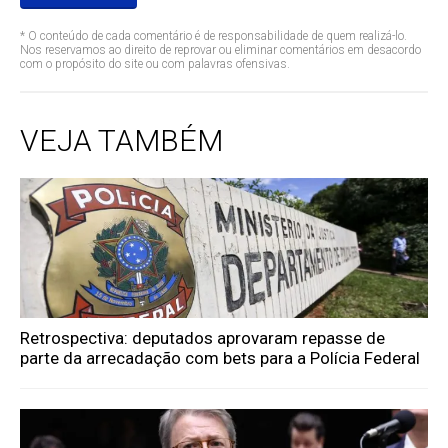
* O conteúdo de cada comentário é de responsabilidade de quem realizá-lo.
Nos reservamos ao direito de reprovar ou eliminar comentários em desacordo
com o propósito do site ou com palavras ofensivas.
VEJA TAMBÉM
Retrospectiva: deputados aprovaram repasse de
parte da arrecadação com bets para a Polícia Federal