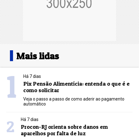
Mais lidas
1
Há 7 dias
Pix Pensão Alimentícia: entenda o que é e
como solicitar
Veja o passo a passo de como aderir ao pagamento
automático
2
Há 7 dias
Procon-RJ orienta sobre danos em
aparelhos por falta de luz