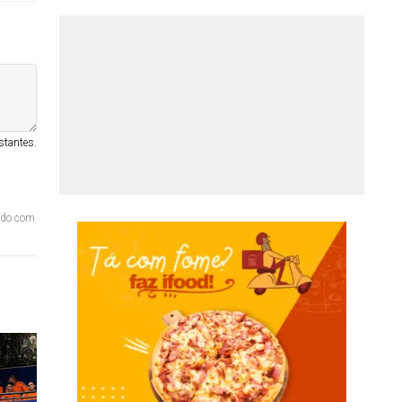
stantes.
ordo com