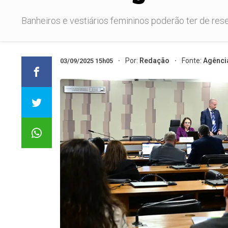
Banheiros e vestiários femininos poderão ter de reser
Por:
Redação
Fonte:
Agênci
03/09/2025 15h05