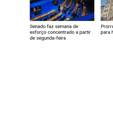
Senado faz semana de
Prorr
esforço concentrado a partir
para h
de segunda-feira