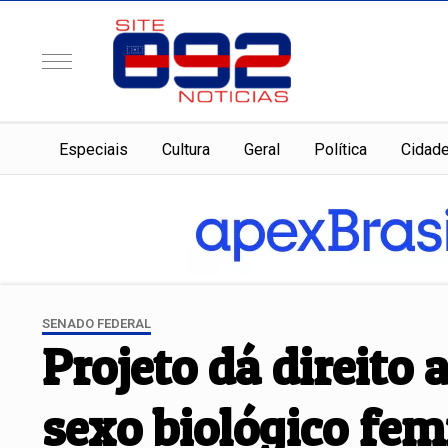
Especiais
Cultura
Geral
Política
Cidad
SENADO FEDERAL
Projeto dá direito
sexo biológico fem