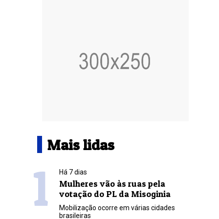
Mais lidas
1
Há 7 dias
Mulheres vão às ruas pela
votação do PL da Misoginia
Mobilização ocorre em várias cidades
brasileiras