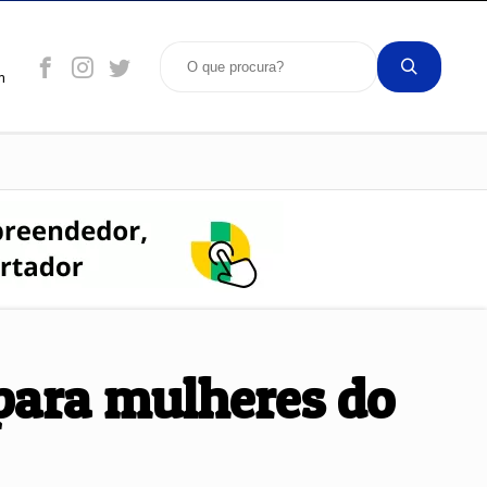
m
 para mulheres do