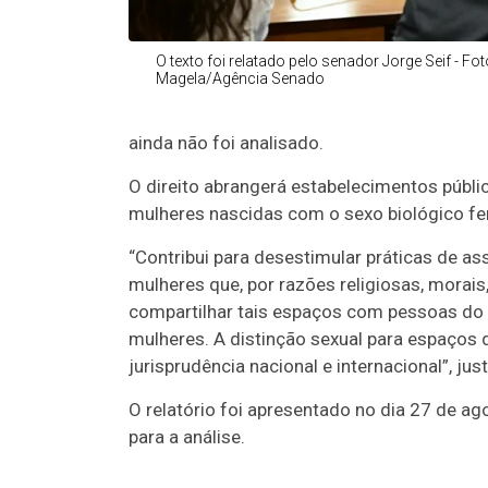
O texto foi relatado pelo senador Jorge Seif - Fo
Magela/Agência Senado
ainda não foi analisado.
O direito abrangerá estabelecimentos públi
mulheres nascidas com o sexo biológico fem
“Contribui para desestimular práticas de as
mulheres que, por razões religiosas, morai
compartilhar tais espaços com pessoas do 
mulheres. A distinção sexual para espaços 
jurisprudência nacional e internacional”, justi
O relatório foi apresentado no dia 27 de ag
para a análise.