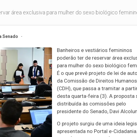
var área exclusiva para mulher do sexo biológico feminino. 
a Senado
Banheiros e vestiários femininos
poderão ter de reservar área exclu
para mulher do sexo biológico fem
É o que prevê projeto de lei de auto
da Comissão de Direitos Humanos
(CDH), que passa a tramitar a parti
desta quarta-feira (3). A proposta 
distribuída às comissões pelo
presidente do Senado, Davi Alcolu
O projeto surgiu de uma ideia legis
apresentada no Portal e-Cidadania