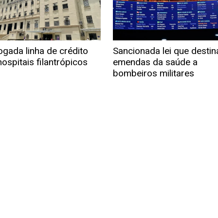
ogada linha de crédito
Sancionada lei que destin
ospitais filantrópicos
emendas da saúde a
bombeiros militares